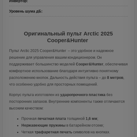
Инвертор
:
Уровень шума дБ
:
Оригинальный пульт Arctic 2025
Cooper&Hunter
Пульт Arctic 2025 Cooper&Hunter – это удобное и надежное
решение для управления вашим кондиционером. Он
поддерживает большинство моделей
Cooper&Hunter
, обеспечивая
комфортное использование благодаря интуитивно понятному
расположению кнопок. Дальность действия пульта – до
8 метров
,
что особенно удобно для просторных помещений.
Корпус пульта изготовлен из
ударопрочного пластика
без
посторонних запахов. Внутренние компоненты также отличаются
высоким качеством:
Прочная
печатная плата
толщиной
1,6 мм
;
Нержавеющие пружины
в батарейном отсеке;
Четкая
трафаретная печать
символов на кнопках.