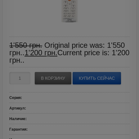
1'550
грн.
Original price was: 1'550
грн..
1'200
грн.
Current price is: 1'200
грн..
В КОРЗИНУ
КУПИТЬ СЕЙЧАС
Серия
:
Артикул
:
Наличие
:
Гарантия
: