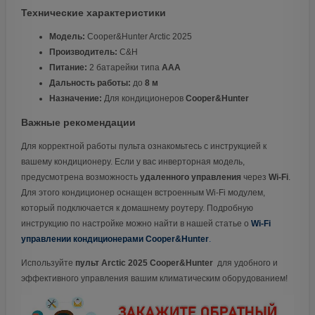
Технические характеристики
Модель:
Cooper&Hunter Arctic 2025
Производитель:
C&H
Питание:
2 батарейки типа
AAA
Дальность работы:
до
8 м
Назначение:
Для кондиционеров
Cooper&Hunter
Важные рекомендации
Для корректной работы пульта ознакомьтесь с инструкцией к
вашему кондиционеру. Если у вас инверторная модель,
предусмотрена возможность
удаленного управления
через
Wi-Fi
.
Для этого кондиционер оснащен встроенным Wi-Fi модулем,
который подключается к домашнему роутеру. Подробную
инструкцию по настройке можно найти в нашей статье о
Wi-Fi
управлении кондиционерами Cooper&Hunter
.
Используйте
пульт Arctic 2025 Cooper&Hunter
для удобного и
эффективного управления вашим климатическим оборудованием!