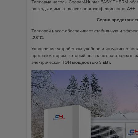
Тепловые насосы Cooper&Hunter EASY THERM обла
расходы и имеют класс энергоэффективности
A++
.
Серия представлен
Тепловой насос обеспечивает стабильную и эффек
-28°C.
Управление устройством удобное и интуитивно поня
программатором, который позволяет настраивать р
электрический
ТЭН мощностью 3 кВт.