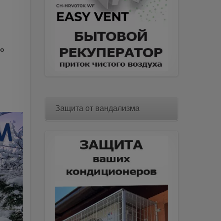
о
Защита от вандализма