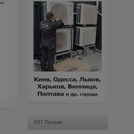
мы
ХИТ Продаж