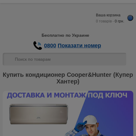
Ваша корзина
0 товарів -
0
грн.
Бесплатно по Украине
0800
Показати номер
Купить кондиционер Сooper&Hunter (Купер
Хантер)