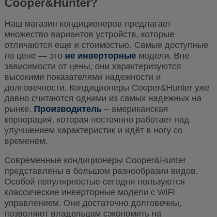
Cooper&Hunter?
Наш магазин кондиционеров предлагает
множество вариантов устройств, которые
отличаются еще и стоимостью. Самые доступные
по цене — это
не инверторные
модели. Вне
зависимости от цены, они характеризуются
высокими показателями надежности и
долговечности.
Кондиционеры Cooper&Hunter уже
давно считаются одними из самых надежных на
рынке.
Производитель
– американская
корпорация, которая постоянно работает над
улучшением характеристик и идёт в ногу со
временем.
Современные кондиционеры Cooper&Hunter
пре
дставлены в большом разнообразии видов.
Особой популярностью сегодня пользуются
классические инверторные модели с WiFi
управлением. Они достаточно долговечны,
позволяют владельцам сэкономить на