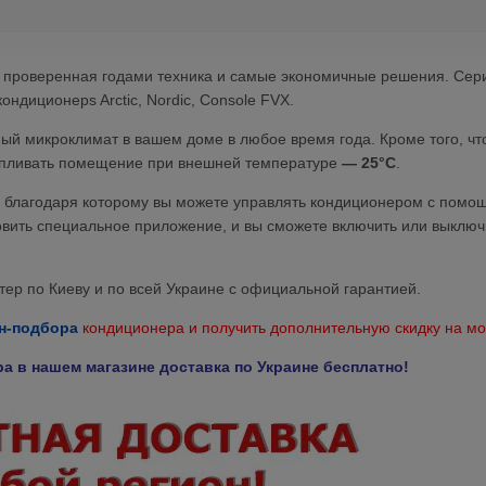
 проверенная годами техника и самые экономичные решения. Сер
ндиционерs Arctic, Nordic, Console FVX.
й микроклимат в вашем доме в любое время года. Кроме того, чт
апливать помещение при внешней температуре
— 25°C
.
, благодаря которому вы можете управлять кондиционером с помо
вить специальное приложение, и вы сможете включить или выключ
р по Киеву и по всей Украине с официальной гарантией.
н-подбора
кондиционера и получить дополнительную скидку на мо
а в нашем магазине доставка по Украине бесплатно!