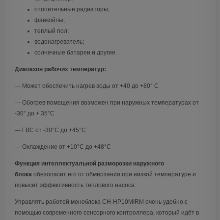
отопительные радиаторы;
фанкойлы;
теплый пол;
водонагреватель;
солнечные батареи и другие.
Диапазон рабочих температур:
— Может обеспечить нагрев воды от +40 до +80° С
— Обогрев помещения возможен при наружных температурах от
-30° до + 35°С
— ГВС от -30°С до +45°С
— Охлаждение от +10°С до +48°С
Функция интеллектуальной разморозки наружного
блока
обезопасит его от обмерзания при низкой температуре и
повысит эффективность теплового насоса.
Управлять работой моноблока CH-HP10MIRM очень удобно с
помощью современного сенсорного контроллера, который идёт в