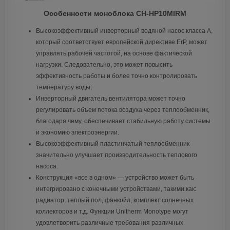
Особенности моноблока CH-HP10MIRM
Высокоэффективный инверторный водяной насос класса A,
который соответствует европейской директиве ErP, может
управлять рабочей частотой, на основе фактической
нагрузки. Следовательно, это может повысить
эффективность работы и более точно контролировать
температуру воды;
Инверторный двигатель вентилятора может точно
регулировать объем потока воздуха через теплообменник,
благодаря чему, обеспечивает стабильную работу системы
и экономию электроэнергии.
Высокоэффективный пластинчатый теплообменник
значительно улучшает производительность теплового
насоса.
Конструкция «все в одном» — устройство может быть
интегрировано с конечными устройствами, такими как:
радиатор, теплый пол, фанкойл, комплект солнечных
коллекторов и т.д. Функции Unitherm Monotype могут
удовлетворить различные требования различных