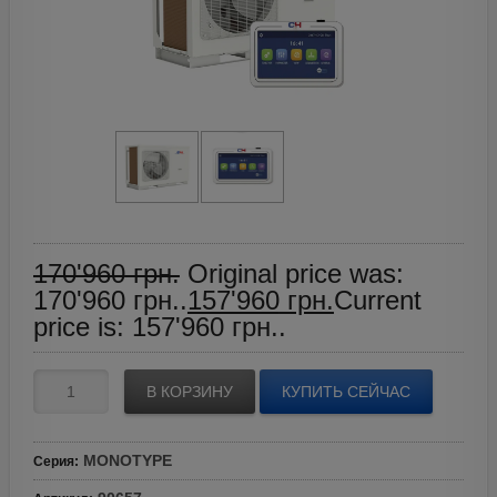
170'960
грн.
Original price was:
170'960 грн..
157'960
грн.
Current
price is: 157'960 грн..
В КОРЗИНУ
КУПИТЬ СЕЙЧАС
MONOTYPE
Серия
: