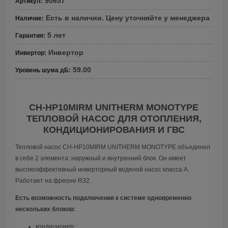
90657
Артикул
:
Есть в наличии. Цену уточняйте у менеджера
Наличие
:
5 лет
Гарантия
:
Инвертор
Инвертор
:
59.00
Уровень шума дБ
:
CH-HP10MIRM UNITHERM MONOTYPE
ТЕПЛОВОЙ НАСОС ДЛЯ ОТОПЛЕНИЯ,
КОНДИЦИОНИРОВАНИЯ И ГВС
Тепловой насос CH-HP10MIRM UNITHERM MONOTYPE объединил
в себе 2 элемента: наружный и внутренний блок. Он имеет
высокоэффективный инверторный водяной насос класса А.
Работает на фреоне R32.
Есть возможность подключения к системе одновременно
нескольких блоков:
кондиционер;