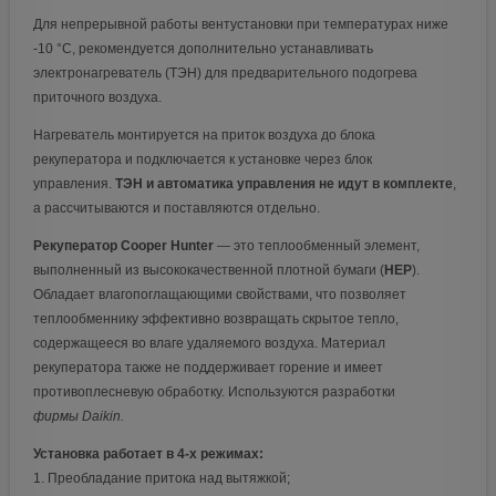
Для непрерывной работы вентустановки при температурах ниже
-10 °С, рекомендуется дополнительно устанавливать
электронагреватель (ТЭН) для предварительного подогрева
приточного воздуха.
Нагреватель монтируется на приток воздуха до блока
рекуператора и подключается к установке через блок
управления.
ТЭН и автоматика управления
не идут в комплекте
,
а рассчитываются и поставляются отдельно.
Рекуператор Сooper Hunter
— это теплообменный элемент,
выполненный из высококачественной плотной бумаги (
НЕР
).
Обладает влагопоглащающими свойствами, что позволяет
теплообменнику эффективно возвращать скрытое тепло,
содержащееся во влаге удаляемого воздуха. Материал
рекуператора также не поддерживает горение и имеет
противоплесневую обработку. Используются разработки
фирмы Daikin.
Установка работает в 4-х режимах:
1. Преобладание притока над вытяжкой;