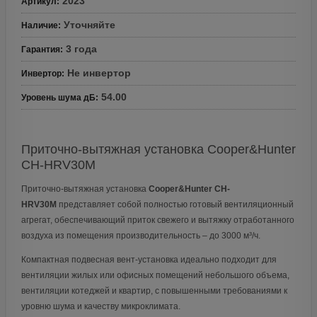
2023
Артикул
:
Уточняйте
Наличие
:
3 года
Гарантия
:
Не инвертор
Инвертор
:
54.00
Уровень шума дБ
:
Приточно-вытяжная установка Cooper&Hunter
CH-HRV30M
Приточно-вытяжная установка
Сooper&Hunter CH-
HRV30M
представляет собой полностью готовый вентиляционный
агрегат, обеспечивающий приток свежего и вытяжку отработанного
воздуха из помещения производительность – до 3000 м³/ч.
Компактная подвесная вент-установка идеально подходит для
вентиляции жилых или офисных помещений небольшого объема,
вентиляции котеджей и квартир, с повышенными требованиями к
уровню шума и качеству микроклимата.