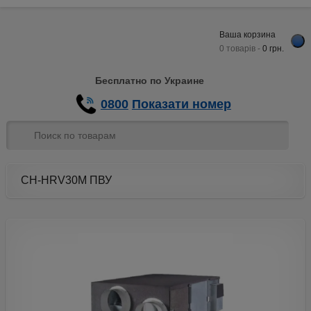
Ваша корзина
0 товарів -
0
грн.
Бесплатно по Украине
0800
Показати номер
CH-HRV30M ПВУ