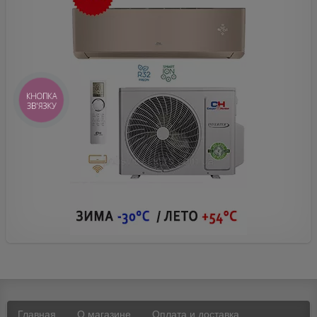
КНОПКА
ЗВ'ЯЗКУ
Главная
О магазине
Оплата и доставка