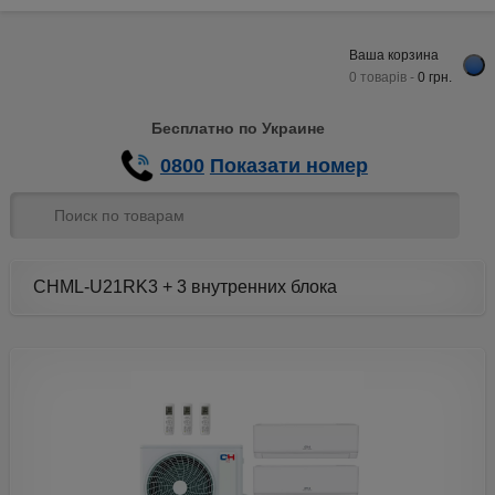
Ваша корзина
0 товарів -
0
грн.
Бесплатно по Украине
0800
Показати номер
CHML-U21RK3 + 3 внутренних блока