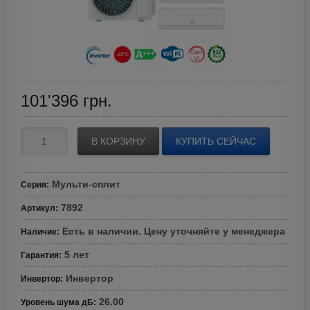
101'396
грн.
В КОРЗИНУ
КУПИТЬ СЕЙЧАС
Мульти-сплит
Серия
:
7892
Артикул
:
Есть в наличии. Цену уточняйте у менеджера
Наличие
:
5 лет
Гарантия
:
Инвертор
Инвертор
:
26.00
Уровень шума дБ
: