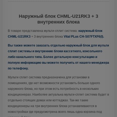
Наружный блок CHML-U21RK3 + 3
внутренних блока
В товаре представлена мульти-сплит система:
наружный блок
CHML-U21RK3
+ 3 внутренних блока
Vital PLus CH-S07FTXF6(I)
.
Вы также можете заказать отдельно наружный блок для мульти
сплит системы и внутренние блоки кассетного, консольного
либо канального типа. Более детальную консультацию и
полную информацию вы можете получить от нашего менеджера
по телефону.
Мульти сплит система предназначена для установки в
помещениях, где нет возможности установить больше одного
наружного блока, но при этом есть потребность в нескольких
кондиционерах. Наиболее актуальна мульти-сплит система будет в
отдельно стоящих домах или коттеджах. Так-же такие
кондиционеры на три внутренних блока устанавливаются в
новостройках где предусмотрена всего лишь одна корзина под