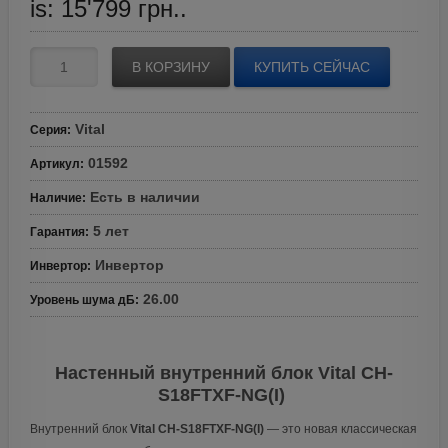
is: 15'799 грн..
В КОРЗИНУ
КУПИТЬ СЕЙЧАС
Vital
Серия
:
01592
Артикул
:
Есть в наличии
Наличие
:
5 лет
Гарантия
:
Инвертор
Инвертор
:
26.00
Уровень шума дБ
:
Настенный внутренний блок Vital CH-
S18FTXF-NG(I)
Внутренний блок
Vital CH-S18FTXF-NG(I)
— это новая классическая