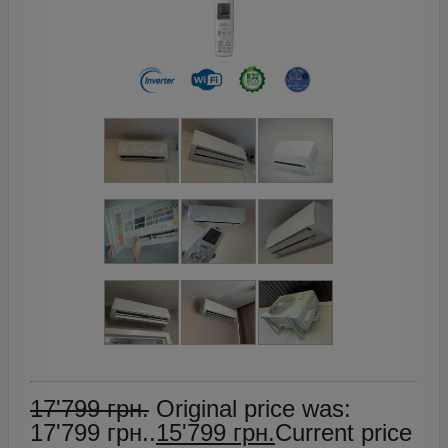
17'799
грн.
Original price was:
17'799 грн..
15'799
грн.
Current price