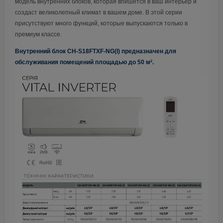
модель внутренних блоков, которая впишется в ваш интерьер и
создаст великолепный климат в вашем доме. В этой серии
присутствуют много функций, которые выпускаются только в
премиум классе.
Внутренний блок CH-S18FTXF-NG(I) предназначен для
обслуживания помещений площадью до 50 м².