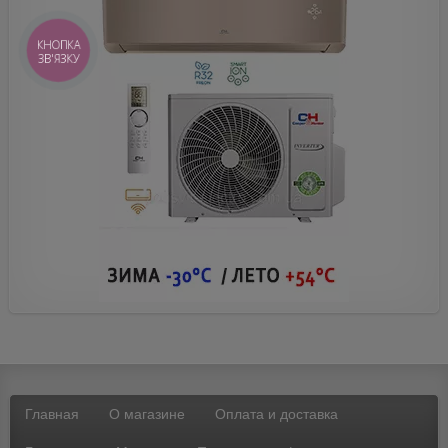
КНОПКА
ЗВ'ЯЗКУ
Главная
О магазине
Оплата и доставка