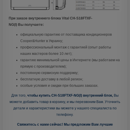
При заказе внутреннего блока Vital CH-S18FTXF-
NG(I)
Вы получаете:
официальную гарантию от поставщика кондиционеров
Cooper&Hunter в Украину;
профессиональный монтаж с гарантией (опыт работы
наших мастеров более 10 лет);
гарантию минимальной цены в Интернете (мы работаем на
прямую с производителем);
постоянную сервисную поддержку;
бесплатную доставку в любой регион;
особые условия и скидки при больших заказах.
Для того,
чтобы купить CH-S18FTXF-NG(I) внутренний блок,
Вы
можете добавить товар в корзину, и мы перезвоним Вам. Уточнить
детали и характеристики вы можете у нашего специалиста по
телефону.
Свяжитесь с нами сейчас! Мы предложим Вам лучшие