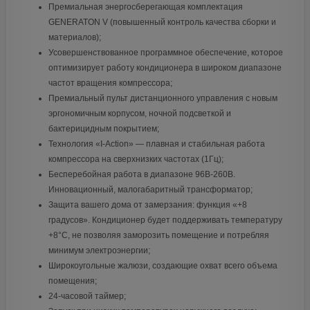
Премиальная энергосберегающая комплектация
GENERATON V (повышенный контроль качества сборки и
материалов);
Усовершенствованное программное обеспечение, которое
оптимизирует работу кондиционера в широком диапазоне
частот вращения компрессора;
Премиальный пульт дистанционного управления с новым
эргономичным корпусом, ночной подсветкой и
бактерицидным покрытием;
Технология «I-Action» — плавная и стабильная работа
компрессора на сверхнизких частотах (1Гц);
Бесперебойная работа в диапазоне 96В-260В.
Инновационный, малогабаритный трансформатор;
Защита вашего дома от замерзания: функция «+8
градусов». Кондиционер будет поддерживать температуру
+8°С, не позволяя заморозить помещение и потребляя
минимум электроэнергии;
Широкоугольные жалюзи, создающие охват всего объема
помещения;
24-часовой таймер;