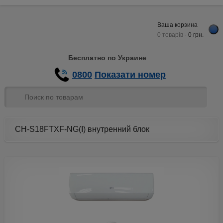
Ваша корзина
0 товарів -
0
грн.
Бесплатно по Украине
0800
Показати номер
CH-S18FTXF-NG(I) внутренний блок