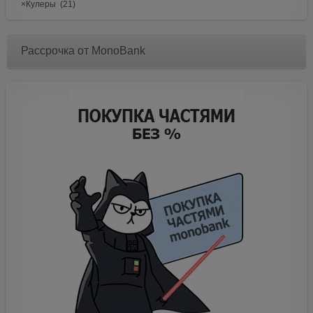
×
Кулеры (21)
Рассрочка от MonoBank