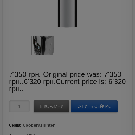
7'350
грн.
Original price was: 7'350
грн..
6'320
грн.
Current price is: 6'320
грн..
В КОРЗИНУ
КУПИТЬ СЕЙЧАС
Cooper&Hunter
Серия
: