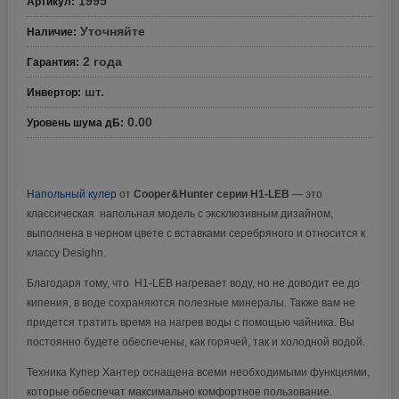
1995
Артикул
:
Уточняйте
Наличие
:
2 года
Гарантия
:
шт.
Инвертор
:
0.00
Уровень шума дБ
:
Напольный кулер
от
Cooper&Hunter серии H1-LEB
— это
классическая напольная модель с эксклюзивным дизайном,
выполнена в черном цвете с вставками серебряного и относится к
классу Desighn.
Благодаря тому, что H1-LEB нагревает воду, но не доводит ее до
кипения, в воде сохраняются полезные минералы. Также вам не
придется тратить время на нагрев воды с помощью чайника. Вы
постоянно будете обеспечены, как горячей, так и холодной водой.
Техника Купер Хантер оснащена всеми необходимыми функциями,
которые обеспечат максимально комфортное пользование.