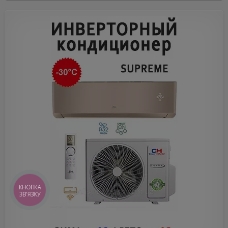
КНОПКА
ЗВ'ЯЗКУ