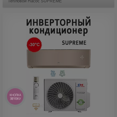
Тепловой Насос SUPREME
КНОПКА
ЗВ'ЯЗКУ