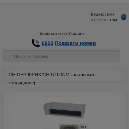
Ваша корзина
0 товарів -
0
грн.
Бесплатно по Украине
0800
Показати номер
CH-DH100PNK/CH-U100NM канальный
кондиционер