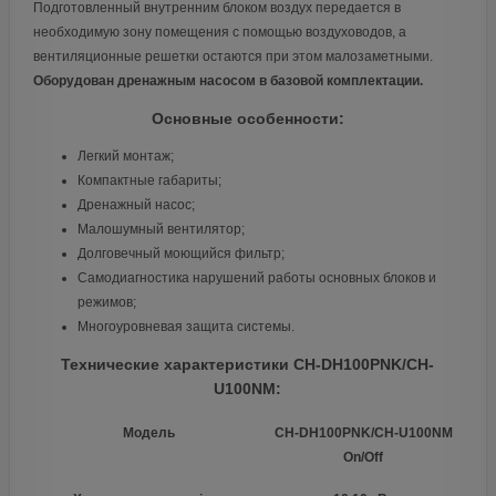
Подготовленный внутренним блоком воздух передается в
необходимую зону помещения с помощью воздуховодов, а
вентиляционные решетки остаются при этом малозаметными.
Оборудован дренажным насосом в базовой комплектации.
Основные особенности:
Легкий монтаж;
Компактные габариты;
Дренажный насос;
Малошумный вентилятор;
Долговечный моющийся фильтр;
Самодиагностика нарушений работы основных блоков и
режимов;
Многоуровневая защита системы.
Технические характеристики CH-DH100PNK/CH-
U100NM:
Модель
CH-DH100PNK/CH-U100NM
On/Off