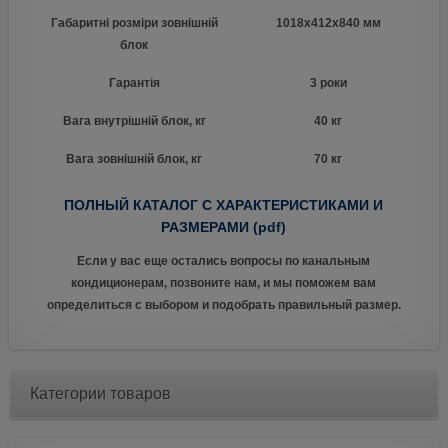
Габаритні розміри зовнішній
1018х412х840 мм
блок
Гарантія
3 роки
Вага внутрішній блок, кг
40 кг
Вага зовнішній блок, кг
70 кг
ПОЛНЫЙ КАТАЛОГ С ХАРАКТЕРИСТИКАМИ И
РАЗМЕРАМИ (pdf)
Если у вас еще остались вопросы по канальным
кондиционерам, позвоните нам, и мы поможем вам
определиться с выбором и подобрать правильный размер.
Категории товаров