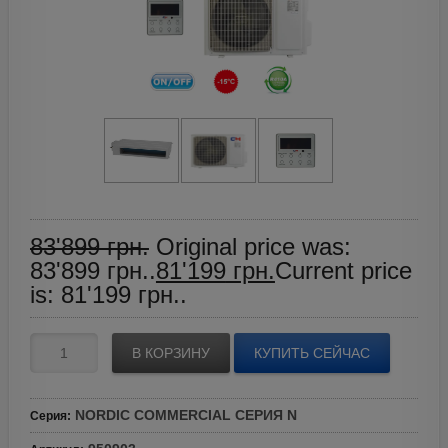
83'899
грн.
Original price was:
83'899 грн..
81'199
грн.
Current price
is: 81'199 грн..
В КОРЗИНУ
КУПИТЬ СЕЙЧАС
NORDIC COMMERCIAL СЕРИЯ N
Серия
: