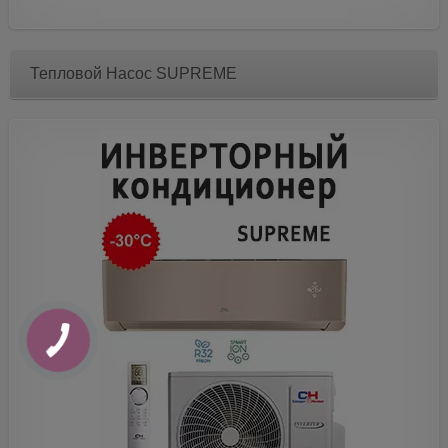
Тепловой Насос SUPREME
КНОПКА
ЗВ'ЯЗКУ