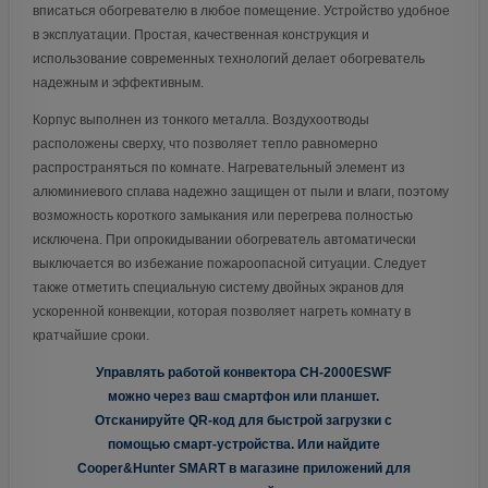
вписаться обогревателю в любое помещение. Устройство удобное
в эксплуатации. Простая, качественная конструкция и
использование современных технологий делает обогреватель
надежным и эффективным.
Корпус выполнен из тонкого металла. Воздухоотводы
расположены сверху, что позволяет тепло равномерно
распространяться по комнате. Нагревательный элемент из
алюминиевого сплава надежно защищен от пыли и влаги, поэтому
возможность короткого замыкания или перегрева полностью
исключена. При опрокидывании обогреватель автоматически
выключается во избежание пожароопасной ситуации. Следует
также отметить специальную систему двойных экранов для
ускоренной конвекции, которая позволяет нагреть комнату в
кратчайшие сроки.
Управлять работой конвектора CH-2000ESWF
можно через ваш смартфон или планшет.
Отсканируйте QR-код для быстрой загрузки с
помощью смарт-устройства. Или найдите
Cooper&Hunter SMART в магазине приложений для