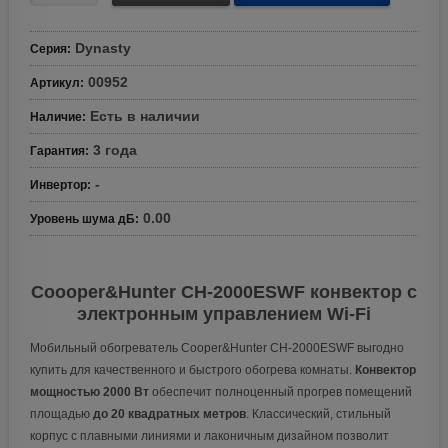
Dynasty
Серия
:
00952
Артикул
:
Есть в наличии
Наличие
:
3 года
Гарантия
:
-
Инвертор
:
0.00
Уровень шума дБ
:
Coooper&Hunter CH-2000ESWF конвектор с
электронным управлением Wi-Fi
Мобильный обогреватель Cooper&Hunter CH-2000ESWF выгодно
купить для качественного и быстрого обогрева комнаты.
Конвектор
мощностью 2000 Вт
обеспечит полноценный прогрев помещений
площадью
до 20 квадратных метров
. Классический, стильный
корпус с плавными линиями и лаконичным дизайном позволит