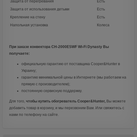
Защита от перегревания
Есть
Защита от использования детьми
Есть
Крепление на стену
Есть
Напольная установка
Колеса
При заказе конвектора CH-2000ESWF Wi-Fi Dynasty
Вы
получаете:
официальную гарантию от поставщика Cooper&Hunter в
Украину;
гарантию минимальной цены в Интернете (мы работаем на
прямую с производителем);
постоянную сервисную поддержку.
Для того,
чтобы купить обогреватель Cooper&Hunter,
Вы можете
добавить товар в корзину, и мы перезвоним Вам. Или свяжитесь с
нами по телефону на сайте.