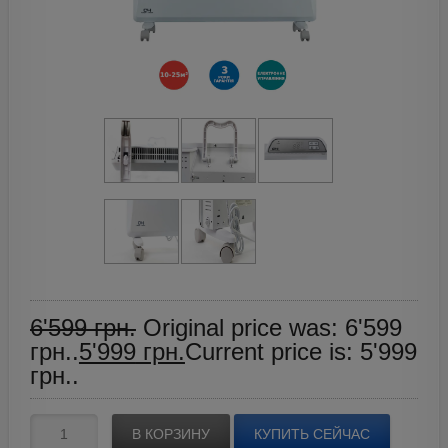
6'599
грн.
Original price was: 6'599
грн..
5'999
грн.
Current price is: 5'999
грн..
В КОРЗИНУ
КУПИТЬ СЕЙЧАС