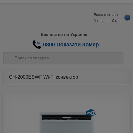
Ваша корзина
0 товарів -
0
грн.
Бесплатно по Украине
0800
Показати номер
CH-2000ESWF Wi-Fi конвектор