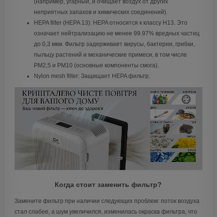
(например, угарный, и очищает воздух от других
неприятных запахов и химических соединений).
HEPA filter (HEPA 13): HEPA относится к классу H13. Это
означает нейтрализацию не менее 99.97% вредных частиц
до 0,3 мкм. Фильтр задерживает вирусы, бактерии, грибки,
пыльцу растений и механические примеси, в том числе
PM2,5 и PM10 (основные компоненты смога).
Nylon mesh filter: Защищает HEPA фильтр.
Когда стоит заменить фильтр?
Замените фильтр при наличии следующих проблем: поток воздуха
стал слабее, а шум увеличился, изменилась окраска фильтра, что