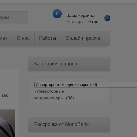
0
Ваша корзина
0 товарів -
0
грн.
мат
О нас
Работы
Онлайн просчет
Категории товаров
×
Инверторные
 вас
кондиционеры (98)
Рассрочка от MonoBank