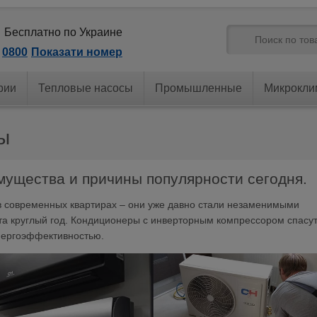
Бесплатно по Украине
0800
Показати номер
рии
Тепловые насосы
Промышленные
Микрокли
ы
ущества и причины популярности сегодня.
 современных квартирах – они уже давно стали незаменимыми
 круглый год. Кондиционеры с инверторным компрессором спасут
энергоэффективностью.