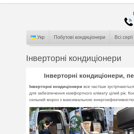
Укр
Побутові кондиціонери
Всі серії
Інверторні кондиціонери
Інверторні кондиціонери, п
Інверторні кондиціонери
все частіше зустрічаютьс
для забезпечення комфортного клімату цілий рік. Кон
сильний мороз з максимальною енергоефективністю