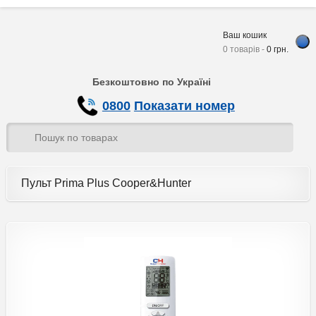
Ваш кошик
0 товарів -
0
грн.
Безкоштовно по Україні
0800
Показати номер
Пульт Prima Plus Cooper&Hunter