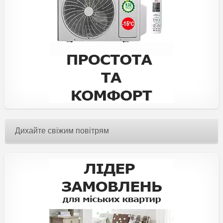
Дихайте свіжим повітрям