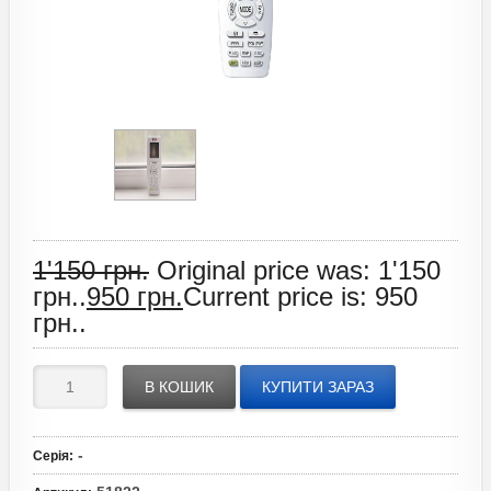
1'150
грн.
Original price was: 1'150
грн..
950
грн.
Current price is: 950
грн..
В КОШИК
КУПИТИ ЗАРАЗ
-
Серія
: