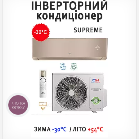
КНОПКА
ЗВ'ЯЗКУ