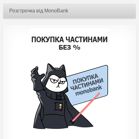
Розстрочка від MonoBank