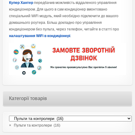
Купер Хантер
передбачив можливість віддаленого управління
кондиціонером. Для цього в сам кондиціонер вмонтовано
спеціальний WiFi модуль, який необхідно підключити до вашого
домашнього роутера. Більш докладно про управління
кондиціонером без пульта, через телефон, читайте в статті про
налаштування WiFi в кондиціонері
.
Категорії товарів
×
Пульти та контролери (16)