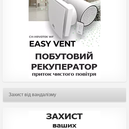
Захист від вандалізму