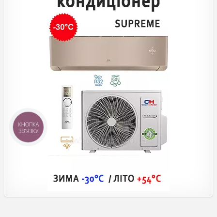
КНОПКА
ЗВ'ЯЗКУ