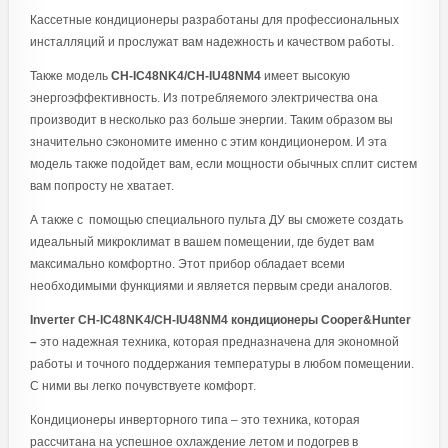
Кассетные кондиционеры разработаны для профессиональных
инсталляций и прослужат вам надежность и качеством работы.
Также модель
CH-IC48NK4/CH-IU48NM4
имеет высокую
энергоэффективность. Из потребляемого электричества она
производит в несколько раз больше энергии. Таким образом вы
значительно сэкономите именно с этим кондиционером. И эта
модель также подойдет вам, если мощности обычных сплит систем
вам попросту не хватает.
А также с помощью специального пульта ДУ вы сможете создать
идеальный микроклимат в вашем помещении, где будет вам
максимально комфортно. Этот прибор обладает всеми
необходимыми функциями и является первым среди аналогов.
Inverter CH-IC48NK4/CH-IU48NM4 кондиционеры Cooper&Hunter
–
это надежная техника, которая предназначена для экономной
работы и точного поддержания температуры в любом помещении.
С ними вы легко почувствуете комфорт.
Кондиционеры инверторного типа – это техника, которая
рассчитана на успешное охлаждение летом и подогрев в