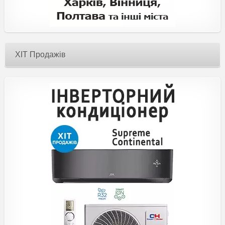
ХІТ Продажів