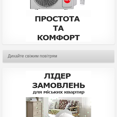
Дихайте свіжим повітрям