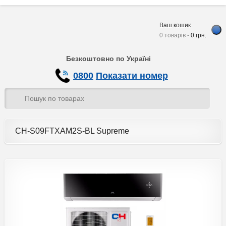
Ваш кошик
0 товарів -
0
грн.
Безкоштовно по Україні
0800
Показати номер
CH-S09FTXAM2S-BL Supreme