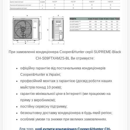
При замовленні кондиціонера Cooper&Hunter серії SUPREME-Black
CH-S09FTXAM2S-BL Ви отримуєте:
офіційну гарантію від постачальника кондиціонерів
Cooper&Hunter в Україні;
професійний монтаж з гарантією (досвід роботи наших
майстрів понад 10 років);
гарантію мінімальної ціни в Інтернеті (ми працюємо на
пряму з виробником);
постійну сервісну підтримку;
безкоштовну доставку кондиціонера в будь-який регіон;
особливі умови та знижки при великих замовленнях.
Для того,
щоб купити кондиціонер Cooper&Hunter CH-