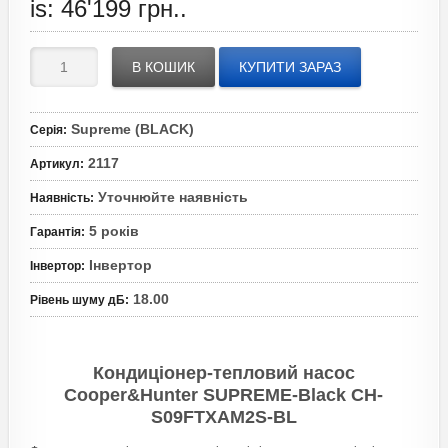
is: 46'199 грн..
В КОШИК
КУПИТИ ЗАРАЗ
Supreme (BLACK)
Серія
:
2117
Артикул
:
Уточнюйте наявність
Наявність
:
5 років
Гарантія
:
Інвертор
Інвертор
:
18.00
Рівень шуму дБ
:
Кондиціонер-тепловий насос
Cooper&Hunter SUPREME-Black CH-
S09FTXAM2S-BL