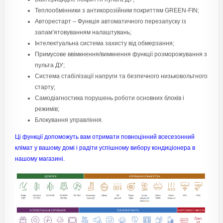
Теплообмінники з антикорозійним покриттям GREEN-FIN;
Авторестарт – Функція автоматичного перезапуску із
запам’ятовуванням налаштувань;
Інтелектуальна система захисту від обмерзання;
Примусове ввімкнення/вимкнення функції розморожування з
пульта ДУ;
Система стабілізації напруги та безпечного низьковольтного
старту;
Самодіагностика порушень роботи основних блоків і
режимів;
Блокування управління.
Ці функції допоможуть вам отримати повноцінний всесезонний
клімат у вашому домі і радіти успішному вибору кондиціонера в
нашому магазині.