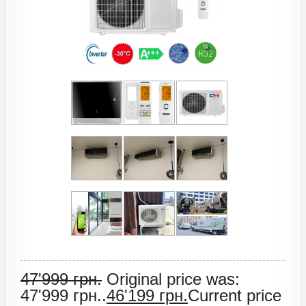
47'999
грн.
Original price was:
47'999 грн..
46'199
грн.
Current price