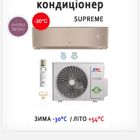
КНОПКА
ЗВ'ЯЗКУ