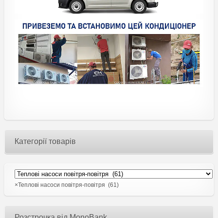
Категорії товарів
×
Теплові насоси повітря-повітря (61)
Розстрочка від MonoBank