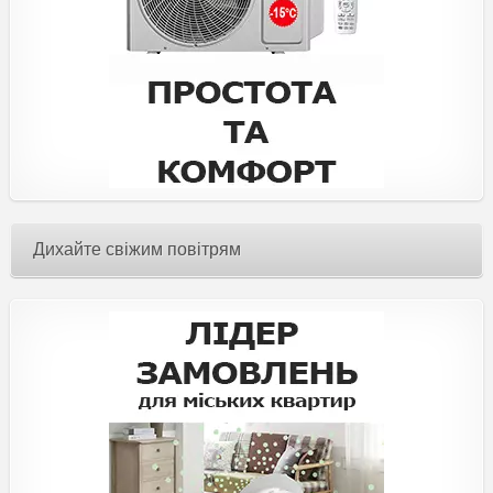
Дихайте свіжим повітрям