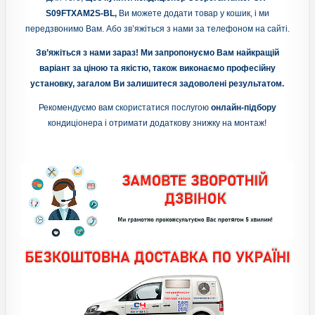
S09FTXAM2S-BL,
Ви можете додати товар у кошик, і ми
передзвонимо Вам. Або зв’яжіться з нами за телефоном на сайті.
Зв’яжіться з нами зараз! Ми запропонуємо Вам найкращій
варіант за ціною та якістю, також виконаємо професійну
установку, загалом Ви залишитеся задоволені результатом.
Рекомендуємо вам скористатися послугою
онлайн-підбору
кондиціонера і отримати додаткову знижку на монтаж!