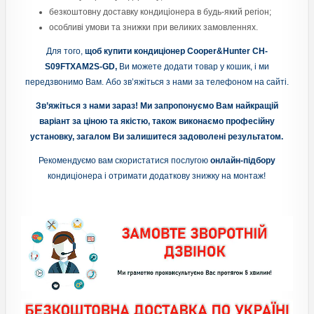
безкоштовну доставку кондиціонера в будь-який регіон;
особливі умови та знижки при великих замовленнях.
Для того,
щоб купити кондиціонер Cooper&Hunter CH-
S09FTXAM2S-GD,
Ви можете додати товар у кошик, і ми
передзвонимо Вам. Або зв’яжіться з нами за телефоном на сайті.
Зв’яжіться з нами зараз! Ми запропонуємо Вам найкращій
варіант за ціною та якістю, також виконаємо професійну
установку, загалом Ви залишитеся задоволені результатом.
Рекомендуємо вам скористатися послугою
онлайн-підбору
кондиціонера і отримати додаткову знижку на монтаж!