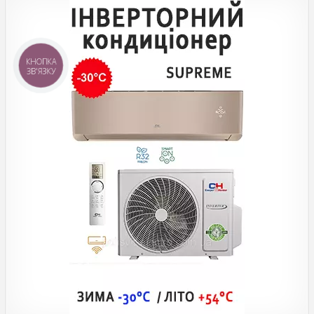
КНОПКА
ЗВ'ЯЗКУ