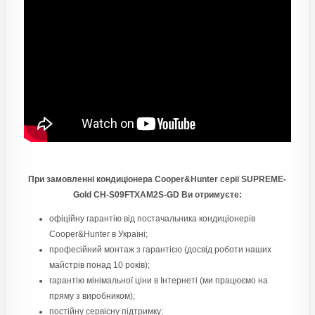
При замовленні кондиціонера Cooper&Hunter серії SUPREME-
Gold CH-S09FTXAM2S-GD Ви отримуєте:
офіційну гарантію від постачальника кондиціонерів
Cooper&Hunter в Україні;
професійний монтаж з гарантією (досвід роботи наших
майстрів понад 10 років);
гарантію мінімальної ціни в Інтернеті (ми працюємо на
пряму з виробником);
постійну сервісну підтримку;