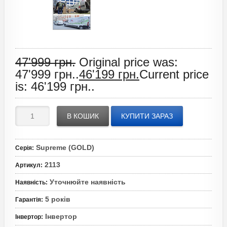
47'999
грн.
Original price was:
47'999 грн..
46'199
грн.
Current price
is: 46'199 грн..
В КОШИК
КУПИТИ ЗАРАЗ
Supreme (GOLD)
Серія
:
2113
Артикул
:
Уточнюйте наявність
Наявність
:
5 років
Гарантія
:
Інвертор
Інвертор
: