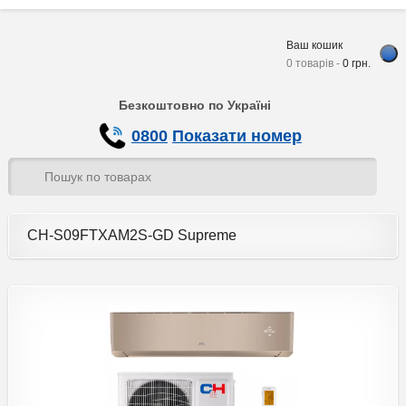
Ваш кошик
0 товарів -
0
грн.
Безкоштовно по Україні
0800
Показати номер
CH-S09FTXAM2S-GD Supreme