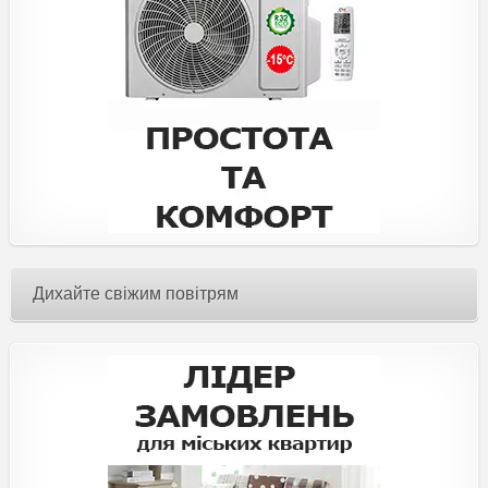
Дихайте свіжим повітрям