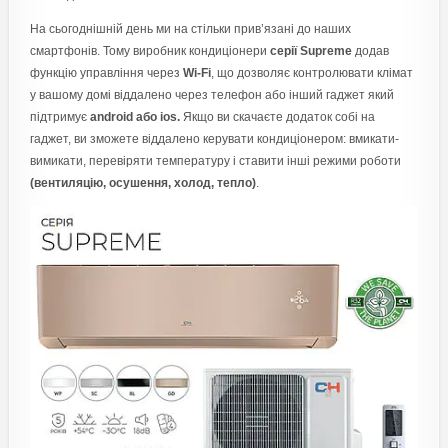
На сьогоднішній день ми на стільки прив’язані до наших
смартфонів. Тому виробник кондиціонери
серії Supreme
додав
функцію управління через
Wi-Fi
, що дозволяє контролювати клімат
у вашому домі віддалено через телефон або інший гаджет який
підтримує
android або ios.
Якщо ви скачаєте додаток собі на
гаджет, ви зможете віддалено керувати кондиціонером: вмикати-
вимикати, перевіряти температуру і ставити інші режими роботи
(вентиляцію, осушення, холод, тепло)
.