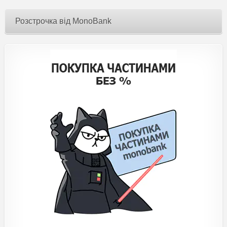
Розстрочка від MonoBank