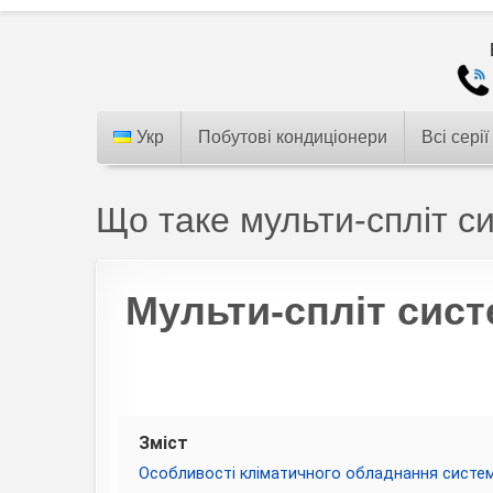
Укр
Побутові кондиціонери
Всі серії
Що таке мульти-спліт си
Мульти-спліт сист
Зміст
Особливості кліматичного обладнання систем