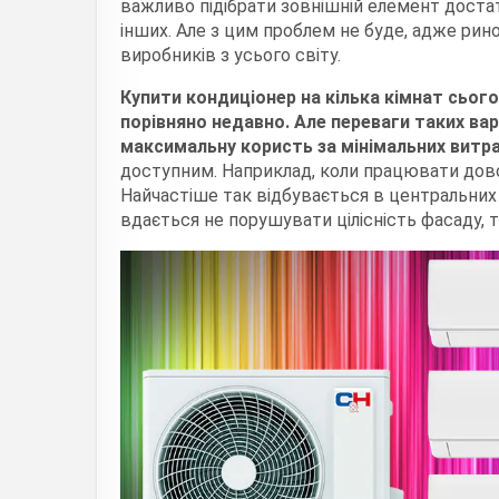
важливо підібрати зовнішній елемент достат
інших. Але з цим проблем не буде, адже ри
виробників з усього світу.
Купити кондиціонер на кілька кімнат сього
порівняно недавно. Але переваги таких ва
максимальну користь за мінімальних витра
доступним. Наприклад, коли працювати дово
Найчастіше так відбувається в центральних ч
вдається не порушувати цілісність фасаду, 