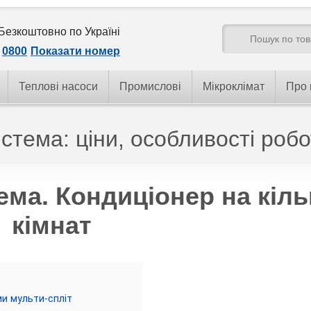
Безкоштовно по Україні
0800
Показати номер
Теплові насоси
Промислові
Мікроклімат
Про 
стема: ціни, особливості роб
ема. Кондиціонер на кіль
кімнат
и мульти-спліт