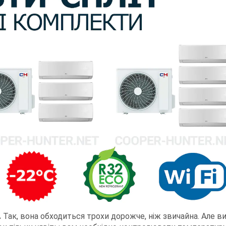
.
Так, вона обходиться трохи дорожче, ніж звичайна. Але в