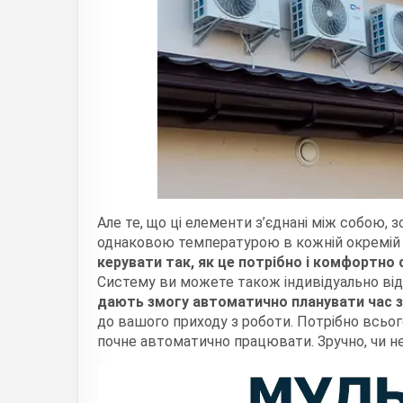
Але те, що ці елементи з’єднані між собою, 
однаковою температурою в кожній окремій 
керувати так, як це потрібно і комфортно 
Систему ви можете також індивідуально ві
дають змогу автоматично планувати час з
до вашого приходу з роботи. Потрібно всього
почне автоматично працювати. Зручно, чи н