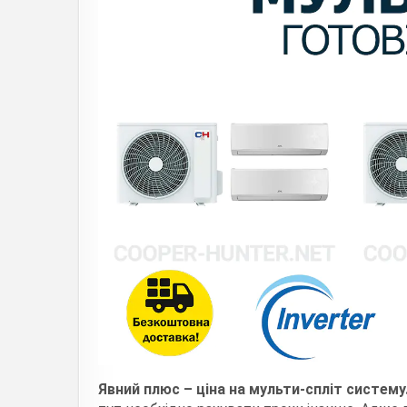
Явний плюс – ціна на мульти-спліт систему