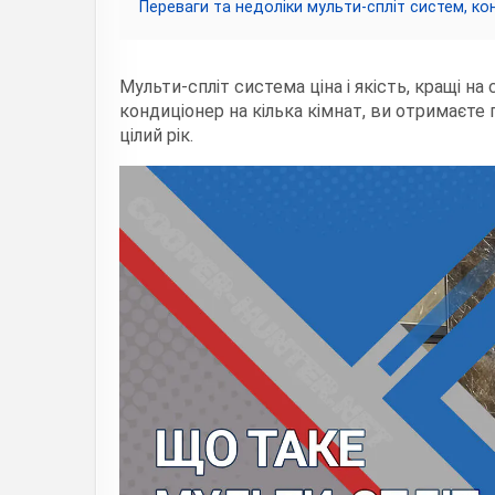
Переваги та недоліки мульти-спліт систем, ко
Мульти-спліт система ціна і якість, кращі н
кондиціонер на кілька кімнат, ви отримаєте
цілий рік.