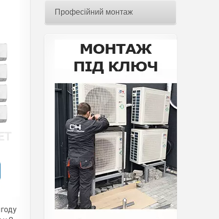
Професійний монтаж
игоду