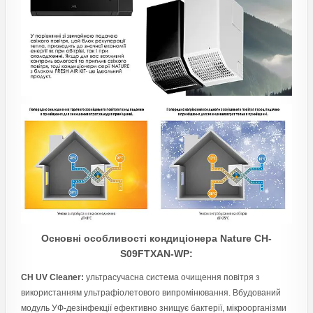
Основні особливості кондиціонера Nature CH-
S09FTXAN-WP:
CH UV Cleaner:
ультрасучасна система очищення повітря з
використанням ультрафіолетового випромінювання. Вбудований
модуль УФ-дезінфекції ефективно знищує бактерії, мікроорганізми