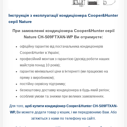
Інструкція з експлуатації кондиціонера Cooper&Hunter
серії Nature
При замовленні кондиціонера Cooper&Hunter серії
Nature CH-S09FTXAN-WP Ви отримуєте:
офіційну гарантію від постачальника кондиціонерів
Cooper&Hunter в Україні;
професійний монтаж з гарантією (досвід роботи наших
майстрів понад 10 років);
гарантію мінімальної ціни в Інтернеті (ми працюємо на
пряму з виробником);
постійну сервісну підтримку;
безкоштовну доставку кондиціонера в будь-який регіон;
особливі умови та знижки при великих замовленнях.
Для того,
щоб купити кондиціонер Cooper&Hunter CH-S09FTXAN-
WP,
Ви можете додати товар у кошик, і ми передзвонимо Вам. Або
зв’яжіться з нами по телефону на сайті.