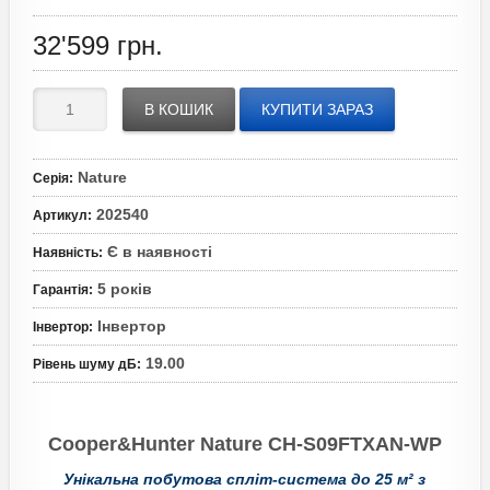
32'599
грн.
В КОШИК
КУПИТИ ЗАРАЗ
Nature
Серія
:
202540
Артикул
:
Є в наявності
Наявність
:
5 років
Гарантія
:
Інвертор
Інвертор
:
19.00
Рівень шуму дБ
:
Cooper&Hunter Nature CH-S09FTXAN-WP
Унікальна побутова спліт-система до 25 м² з