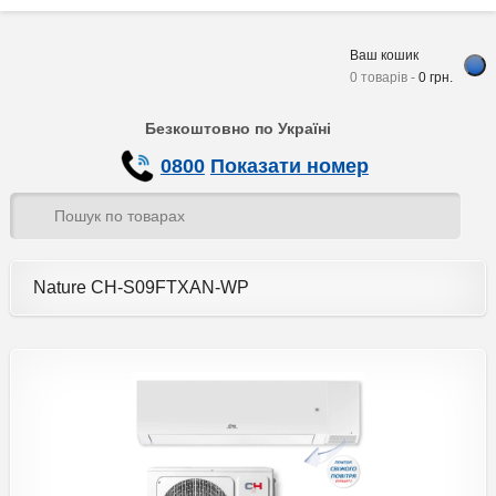
Ваш кошик
0 товарів -
0
грн.
Безкоштовно по Україні
0800
Показати номер
Nature CH-S09FTXAN-WP