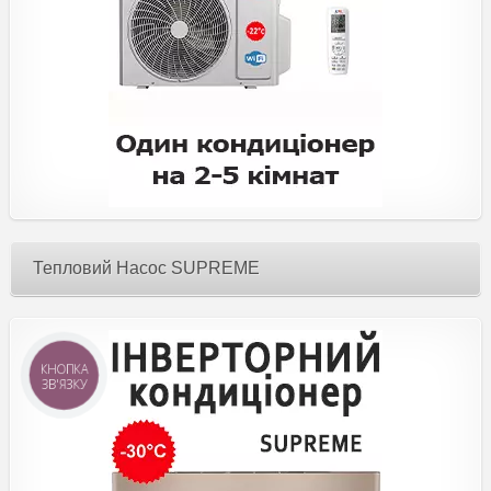
Тепловий Насос SUPREME
КНОПКА
ЗВ'ЯЗКУ