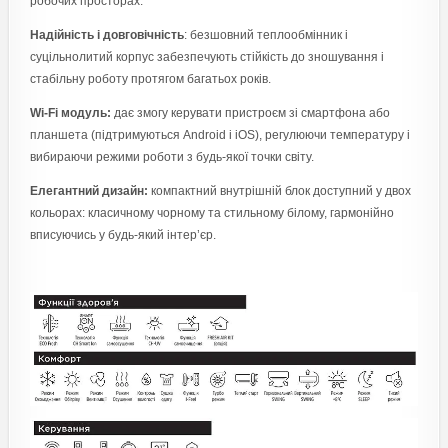
робочих просторах.
Надійність і довговічність
: безшовний теплообмінник і
суцільнолитий корпус забезпечують стійкість до зношування і
стабільну роботу протягом багатьох років.
Wi-Fi модуль:
дає змогу керувати пристроєм зі смартфона або
планшета (підтримуються Android і iOS), регулюючи температуру і
вибираючи режими роботи з будь-якої точки світу.
Елегантний дизайн:
компактний внутрішній блок доступний у двох
кольорах: класичному чорному та стильному білому, гармонійно
вписуючись у будь-який інтер’єр.