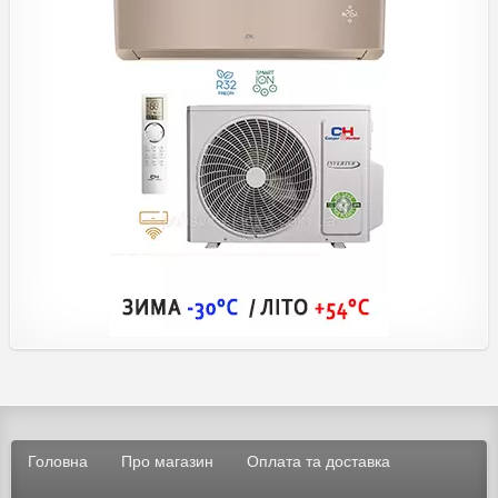
Головна
Про магазин
Оплата та доставка