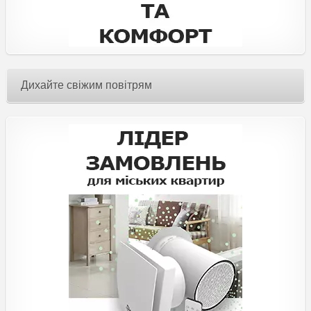
Дихайте свіжим повітрям