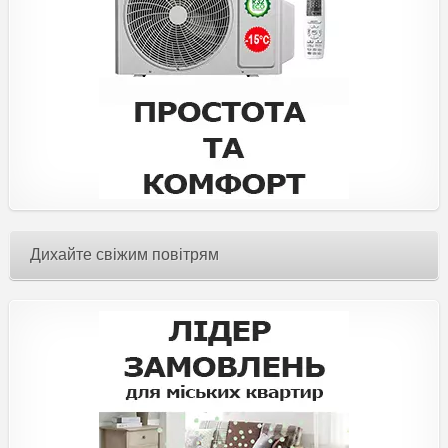
Дихайте свіжим повітрям