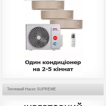
Тепловий Насос SUPREME