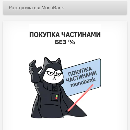
Розстрочка від MonoBank