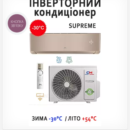
КНОПКА
ЗВ'ЯЗКУ