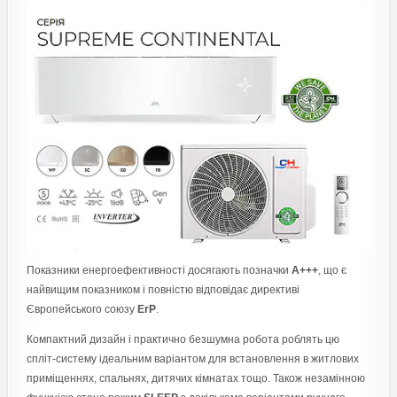
Показники енергоефективності досягають позначки
А+++
, що є
найвищим показником і повністю відповідає директиві
Європейського союзу
ErP
.
Компактний дизайн і практично безшумна робота роблять цю
спліт-систему ідеальним варіантом для встановлення в житлових
приміщеннях, спальнях, дитячих кімнатах тощо. Також незамінною