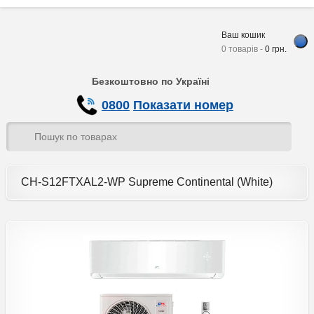
Ваш кошик
0 товарів -
0
грн.
Безкоштовно по Україні
0800
Показати номер
CH-S12FTXAL2-WP Supreme Continental (White)