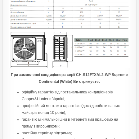
При замовленні кондиціонера серії CH-S12FTXAL2-WP Supreme
Continental (White) Ви отримуєте:
офіційну гарантію від постачальника кондиціонерів
Cooper&Hunter в Україні;
професійний монтаж з гарантією (досвід роботи наших
майстрів понад 10 років);
гарантію мінімальної ціни в Інтернеті (ми працюємо на
пряму з виробником);
постійну сервісну підтримку;