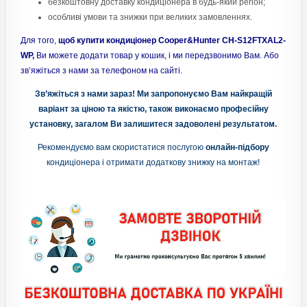
безкоштовну доставку кондиціонера в будь-який регіон;
особливі умови та знижки при великих замовленнях.
Для того,
щоб купити кондиціонер Cooper&Hunter CH-S12FTXAL2-
WP,
Ви можете додати товар у кошик, і ми передзвонимо Вам. Або
зв’яжіться з нами за телефоном на сайті.
Зв’яжіться з нами зараз! Ми запропонуємо Вам найкращій
варіант за ціною та якістю, також виконаємо професійну
установку, загалом Ви залишитеся задоволені результатом.
Рекомендуємо вам скористатися послугою
онлайн-підбору
кондиціонера і отримати додаткову знижку на монтаж!