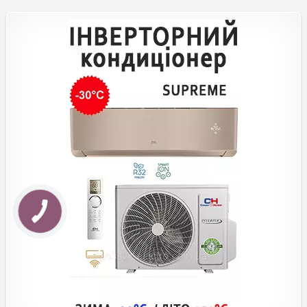
КНОПКА
ЗВ'ЯЗКУ