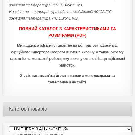
зовнішня температура 35°С DB/24°C WB.
Нагрівання – температура води на вході/виході 40°С/45°С,
зовнішня температура 7°С DB/6°C WB.
ПОВНИЙ КАТАЛОГ З ХАРАКТЕРИСТИКАМИ ТА
РОЗМІРАМИ (PDF)
Ми надаємо офіційну гарантію на всі теплові насоси від
офіційного імпортера Cooper&Hunter в Україну, а також окрему
гарантію на монтажні роботи, яку виконують наші сертифіковані
майстри.
З усіх питань зв’язуйтеся з нашими менеджерами за
телефонами на сайті.
Категорії товарів