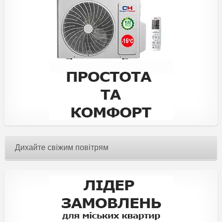
Дихайте свіжим повітрям