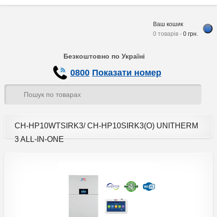
Ваш кошик
0 товарів -
0
грн.
Безкоштовно по Україні
0800
Показати номер
CH-HP10WTSIRK3/ CH-HP10SIRK3(O) UNITHERM
3 ALL-IN-ONE