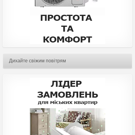
Дихайте свіжим повітрям