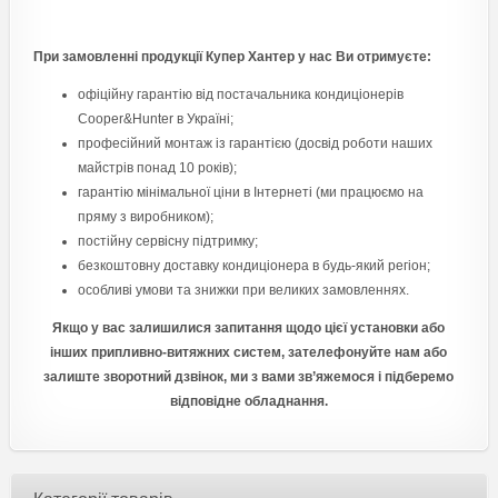
При замовленні продукції Купер Хантер у нас
Ви отримуєте:
офіційну гарантію від постачальника кондиціонерів
Cooper&Hunter в Україні;
професійний монтаж із гарантією (досвід роботи наших
майстрів понад 10 років);
гарантію мінімальної ціни в Інтернеті (ми працюємо на
пряму з виробником);
постійну сервісну підтримку;
безкоштовну доставку кондиціонера в будь-який регіон;
особливі умови та знижки при великих замовленнях.
Якщо у вас залишилися запитання щодо цієї установки або
інших припливно-витяжних систем, зателефонуйте нам або
залиште зворотний дзвінок, ми з вами зв’яжемося і підберемо
відповідне обладнання.