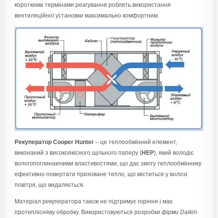
короткими термінами реагування роблять використання
вентиляційної установки максимально комфортним.
Рекуператор Сooper Hunter
– це теплообмінний елемент,
виконаний з високоякісного щільного паперу (
НЕР
), який володіє
вологопоглинаючими властивостями, що дає змогу теплообміннику
ефективно повертати приховане тепло, що міститься у волозі
повітря, що видаляється.
Матеріал рекуператора також не підтримує горіння і має
протиплісняву обробку. Використовуються розробки
фірми Daikin.