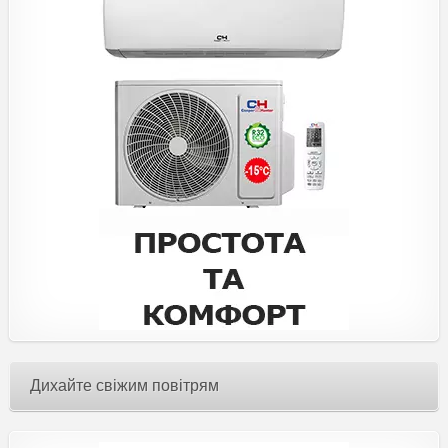
Дихайте свіжим повітрям