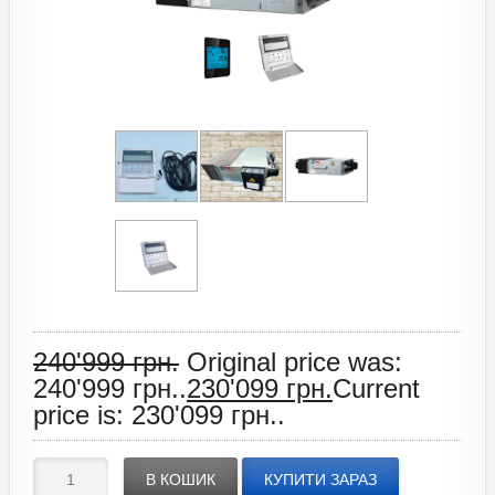
240'999
грн.
Original price was:
240'999 грн..
230'099
грн.
Current
price is: 230'099 грн..
В КОШИК
КУПИТИ ЗАРАЗ