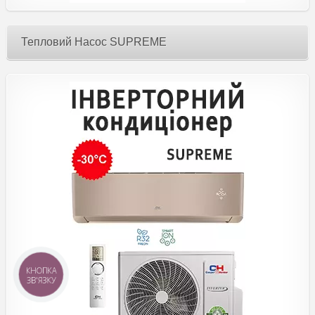
Тепловий Насос SUPREME
КНОПКА
ЗВ'ЯЗКУ