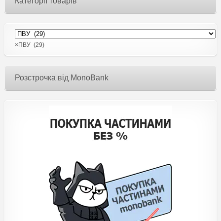
Категорії товарів
×
ПВУ (29)
Розстрочка від MonoBank