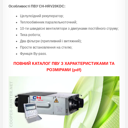
Особливості ПВУ CH-HRV20KDC:
Целулоїдний рекуператор;
Теплообмінник паралельноточний;
10-ти швидкісні вентилятори з двигунами постійного струму;
Тиха робота;
Два фільтри (припливний і витяжний);
Просте встановлення на стелю;
Функція By-pass.
ПОВНИЙ КАТАЛОГ ПВУ З ХАРАКТЕРИСТИКАМИ ТА
РОЗМІРАМИ (pdf)