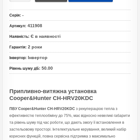
-
Серія
:
411908
Артикул
:
Є в наявності
Наявність
:
2 роки
Гарантія
:
Інвертор
Інвертор
:
50.00
Рівень шуму дБ
:
Припливно-витяжна установка
Cooper&Hunter CH-HRV20KDC
ПВУ Cooper&Hunter CH-HRV20KDC
з рекуперацією тепла з
ефективністю теплообміну до 75%, має відносно невеликі габарити
та рівень шуму під час роботи, що дають змогу її встановлення в
застельовому просторі. Інтелектуальне керування, великий набір
корисних функцій, повна сервісна підтримка з максимально