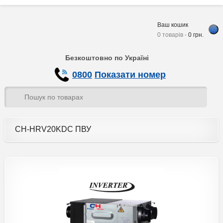
Ваш кошик
0 товарів -
0
грн.
Безкоштовно по Україні
0800
Показати номер
CH-HRV20KDC ПВУ