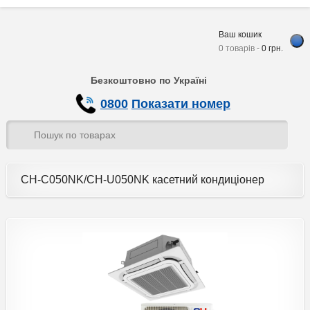
Ваш кошик
0 товарів -
0
грн.
Безкоштовно по Україні
0800
Показати номер
CH-C050NK/CH-U050NK касетний кондиціонер