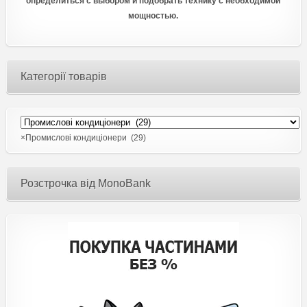
определиться с выбором и подобрать технику с необходимой
мощностью.
Категорії товарів
×
Промислові кондиціонери (29)
Розстрочка від MonoBank