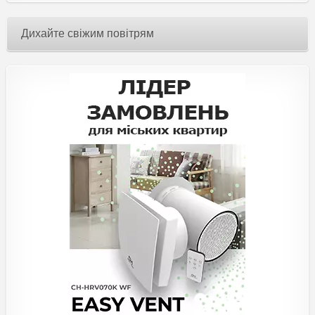
Дихайте свіжим повітрям