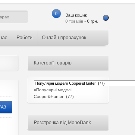
0
Ваш кошик
0 товарів -
0
грн.
нас
Роботи
Онлайн прорахунок
Категорії товарів
×
Популярні моделі
Cooper&Hunter (77)
РАЗ
Розстрочка від MonoBank