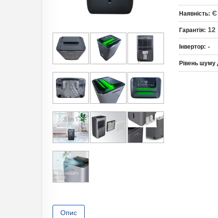
Є
Наявність
:
12
Гарантія
:
-
Інвертор
:
Рівень шуму
Опис