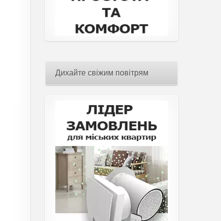
Дихайте свіжим повітрям