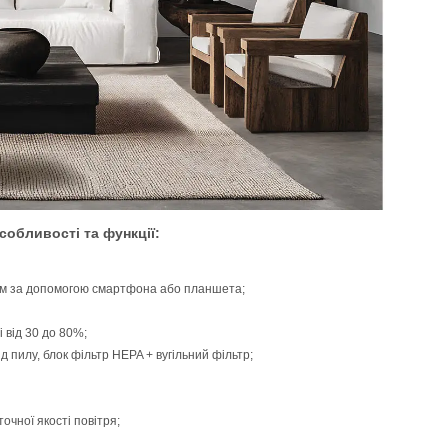
собливості та функції:
ем за допомогою смартфона або планшета;
і від 30 до 80%;
д пилу, блок фільтр HEPA + вугільний фільтр;
очної якості повітря;