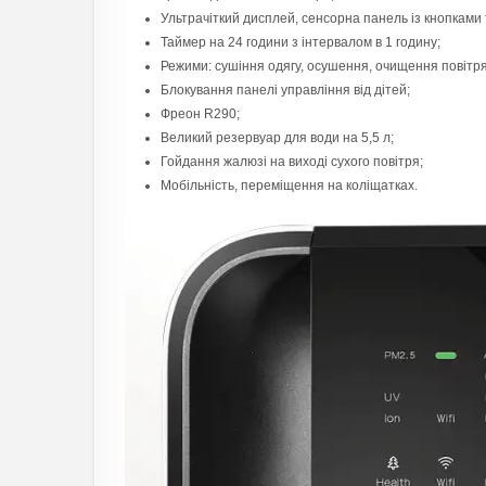
Ультрачіткий дисплей, сенсорна панель із кнопками 
Таймер на 24 години з інтервалом в 1 годину;
Режими: сушіння одягу, осушення, очищення повітря
Блокування панелі управління від дітей;
Фреон R290;
Великий резервуар для води на 5,5 л;
Гойдання жалюзі на виході сухого повітря;
Мобільність, переміщення на коліщатках.