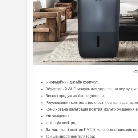
О
Інноваційний дизайн корпусу;
Вбудований Wi-Fi модуль для управління осушувач
Висока продуктивність осушення;
Регулювання і контроль вологості повітря в діапазон
Комбінована фільтрація повітря: фільтр очищення ві
УФ очищення;
Іонізація повітря;
Датчик якості повітря PM2,5: кольорова індикація пот
Три швидкості вентилятора;