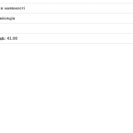
 в наявності
 місяців
41.00
 дБ
: