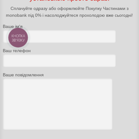
Сплачуйте одразу або оформлюйте Покупку Частинами з
monobank під 0% і насолоджуйтеся прохолодою вже сьогодні!
Ваше ім'я
КНОПКА
ЗВ'ЯЗКУ
Ваш телефон
Ваше повідомлення