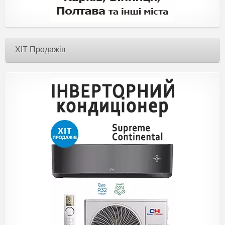
ХІТ Продажів