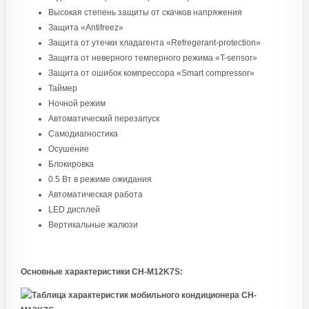
Высокая степень защиты от скачков напряжения
Защита «Antifreez»
Защита от утечки хладагента «Refregerant-protection»
Защита от неверного темперного режима «T-sensor»
Защита от ошибок компрессора «Smart compressor»
Таймер
Ночной режим
Автоматический перезапуск
Самодиагностика
Осушение
Блокировка
0.5 Вт в режиме ожидания
Автоматическая работа
LED дисплей
Вертикальные жалюзи
Основные характеристики CH-M12K7S: