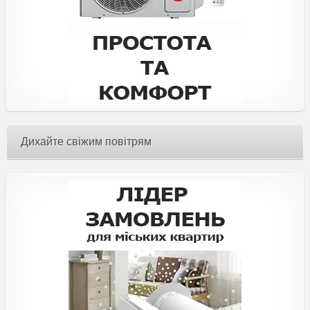
Дихайте свіжим повітрям