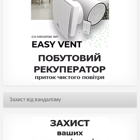
Захист від вандалізму