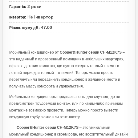
2 роки
Гарантія
:
Не інвертор
Інвертор
:
47.00
Рівень шуму дБ
:
Мобильный кондиционер от
Cooper&Hunter серии CH-M12K7S
–
это надежный и проверенный помощник в небольших квартирах,
офисах, детских комнатах, где нужно создать теплый климат в
летний период, и теплый – в зимний. Теперь можно просто
перетянуть или передвинуть кондиционер в желанное место и
получать массу комфорта и удовольствия.
Мобильные кондиционеры предназначены для случаев, где не
предусмотрен трудоемкий монтаж, или по каким-либо причинам
монтаж не возможно провести. Теперь можно просто вывести
воздушную трубу в окно или вент-шахту.
Cooper&Hunter серии CH-M12K7S
– это уникальный
мобильный кондиционер в своем роде, его восхитительный дизайн