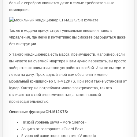
белый с серебром впишется даже в самые требовательные
помещения.
Так же в модели присутствует уникальная внешняя панель
управления, где легко и интуитивно вы сможете разобраться даже
без инструкции.
У такого кондиционера есть масса преимуществ. Например, если
вы живете на съемной квартире и вам нужно переехать, вы просто
заберете это климатическое устройство с собой. Или же вы едете
летом на дачу. Прохладный зной вам обеспечит именно
мобильный кондиционер CH-M12K7S. При этом такие установки от
Купер Хантер не потребляют много электричества, так что
отличаются своей экономичностью, а также высокой
производительностью.
Основные функции CH-M12K7S:
Низкий уровень шума «More Silence»
Защита от возгорания «Guard Box»
5-уровней защитного покрытия «V-protect»