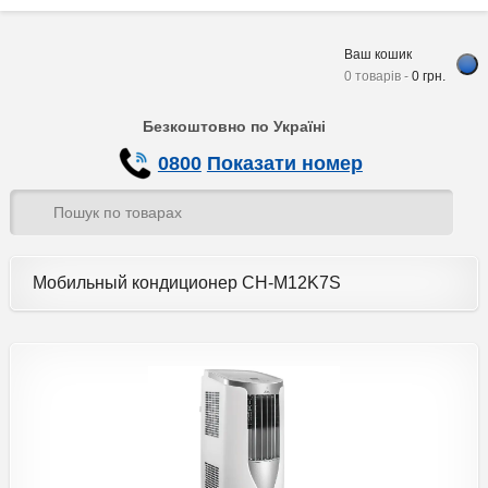
Ваш кошик
0 товарів -
0
грн.
Безкоштовно по Україні
0800
Показати номер
Мобильный кондиционер CH-M12K7S