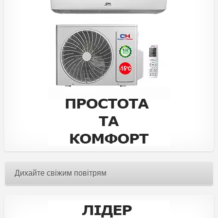
Дихайте свіжим повітрям