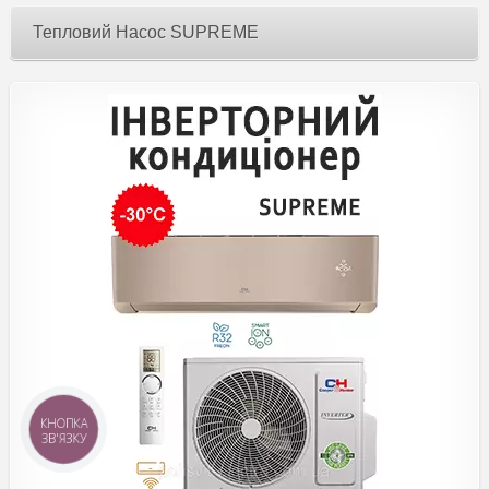
Тепловий Насос SUPREME
КНОПКА
ЗВ'ЯЗКУ