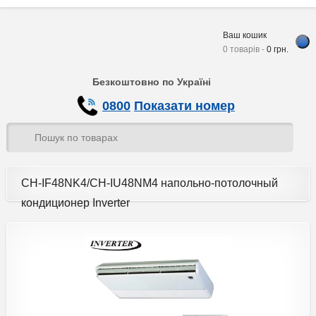
Ваш кошик
0 товарів -
0
грн.
Безкоштовно по Україні
0800
Показати номер
CH-IF48NK4/CH-IU48NM4 напольно-потолочный
кондиционер Inverter