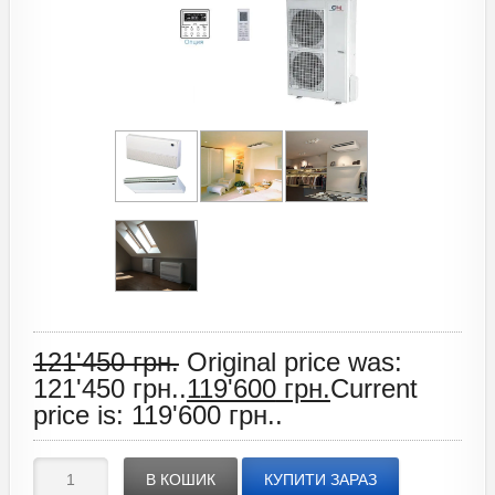
121'450
грн.
Original price was:
121'450 грн..
119'600
грн.
Current
price is: 119'600 грн..
В КОШИК
КУПИТИ ЗАРАЗ