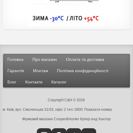
Головна
Про магазин
Оплата та доставка
Гарантія
Монтаж
Політика конфіденційності
Блог
Контакти
Каталог
Copyright C&H © 2026
м. Київ, вул. Смоленська 31/33, офіс 2 тел:
0800
Показати номер
Фірмовий магазин Cooper&Hunter
Купер енд Хантер