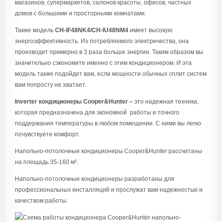
магазинов, супермаркетов, салонов красоты, офисов, частных
домов с большими и просторными комнатами.
Также модель
CH-IF48NK4/CH-IU48NM4
имеет высокую
энергоэффективность. Из потребляемого электричества, она
производит примерно в 3 раза больше энергии. Таким образом вы
значительно сэкономите именно с этим кондиционером. И эта
модель также подойдет вам, если мощности обычных сплит систем
вам попросту не хватает.
Inverter кондиционеры Cooper&Hunter –
это надежная техника,
которая предназначена для экономной работы и точного
поддержания температуры в любом помещении. С ними вы легко
почувствуете комфорт.
Напольно-потолочные кондиционеры Cooper&Hunter рассчитаны
на площадь 35-160 м².
Напольно-потолочные кондиционеры разработаны для
профессиональных инсталляций и прослужат вам надежностью и
качеством работы.