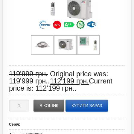
119'999
грн.
Original price was:
119'999 грн..
112'199
грн.
Current
price is: 112'199 грн..
В КОШИК
КУПИТИ ЗАРАЗ
Серія
: