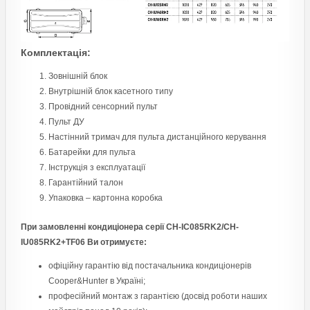
Комплектація:
Зовнішній блок
Внутрішній блок касетного типу
Провідний сенсорний пульт
Пульт ДУ
Настінний тримач для пульта дистанційного керування
Батарейки для пульта
Інструкція з експлуатації
Гарантійний талон
Упаковка – картонна коробка
При замовленні кондиціонера серії CH-IC085RK2/CH-
IU085RK2+TF06
Ви отримуєте:
офіційну гарантію від постачальника кондиціонерів
Cooper&Hunter в Україні;
професійний монтаж з гарантією (досвід роботи наших