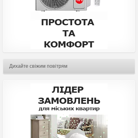
Дихайте свіжим повітрям