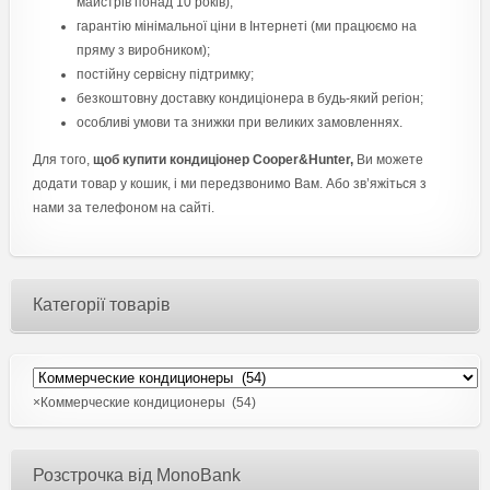
майстрів понад 10 років);
гарантію мінімальної ціни в Інтернеті (ми працюємо на
пряму з виробником);
постійну сервісну підтримку;
безкоштовну доставку кондиціонера в будь-який регіон;
особливі умови та знижки при великих замовленнях.
Для того,
щоб купити кондиціонер Cooper&Hunter,
Ви можете
додати товар у кошик, і ми передзвонимо Вам. Або зв’яжіться з
нами за телефоном на сайті.
Категорії товарів
×
Коммерческие кондиционеры (54)
Розстрочка від MonoBank