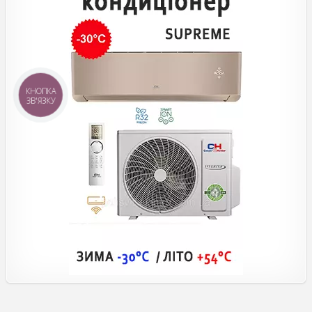
КНОПКА
ЗВ'ЯЗКУ