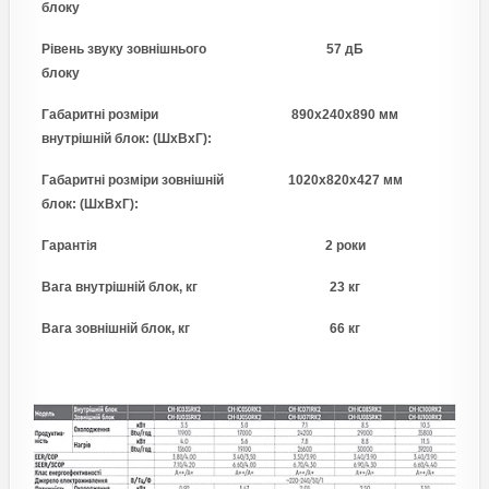
блоку
Рівень звуку зовнішнього
57 дБ
блоку
Габаритні розміри
890x240x890 мм
внутрішній блок: (ШхВхГ):
Габаритні розміри зовнішній
1020x820x427 мм
блок: (ШхВхГ):
Гарантія
2 роки
Вага внутрішній блок, кг
23 кг
Вага зовнішній блок, кг
66 кг