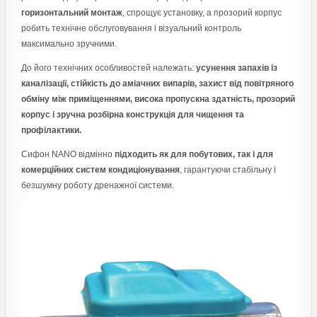
горизонтальний монтаж
, спрощує установку, а прозорий корпус
робить технічне обслуговування і візуальний контроль
максимально зручними.
До його технічних особливостей належать:
усунення запахів із
каналізації, стійкість до аміачних випарів, захист від повітряного
обміну між приміщеннями, висока пропускна здатність, прозорий
корпус і зручна розбірна конструкція для чищення та
профілактики.
Сифон NANO відмінно
підходить як для побутових, так і для
комерційних систем кондиціонування
, гарантуючи стабільну і
безшумну роботу дренажної системи.