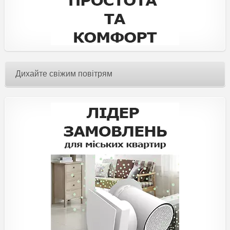
Дихайте свіжим повітрям