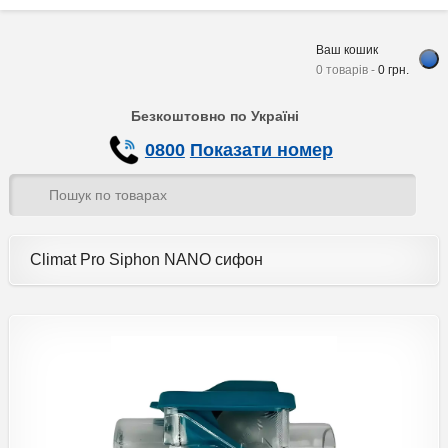
Ваш кошик
0 товарів -
0
грн.
Безкоштовно по Україні
0800
Показати номер
Climat Pro Siphon NANO сифон