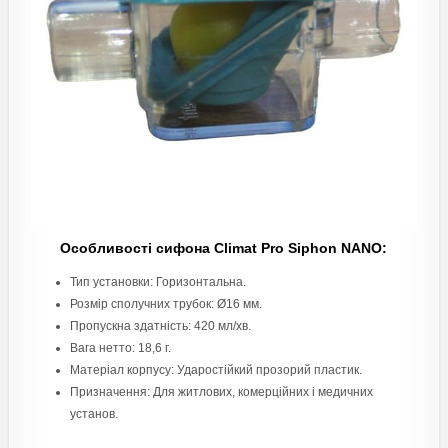
Особливості сифона Climat Pro Siphon NANO:
Тип установки: Горизонтальна.
Розмір сполучних трубок: Ø16 мм.
Пропускна здатність: 420 мл/хв.
Вага нетто: 18,6 г.
Матеріал корпусу: Ударостійкий прозорий пластик.
Призначення: Для житлових, комерційних і медичних
установ.