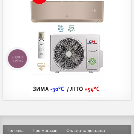
КНОПКА
ЗВ'ЯЗКУ
Головна
Про магазин
Оплата та доставка