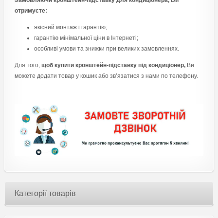
Замовляючи кронштейн-підставку для кондиціонера, Ви
отримуєте:
якісний монтаж і гарантію;
гарантію мінімальної ціни в Інтернеті;
особливі умови та знижки при великих замовленнях.
Для того,
щоб купити кронштейн-підставку під кондиціонер,
Ви
можете додати товар у кошик або зв’язатися з нами по телефону.
Категорії товарів