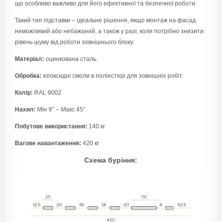
що особливо важливо для його ефективної та безпечної роботи.
Такий тип підставки – ідеальне рішення, якщо монтаж на фасад
неможливий або небажаний, а також у разі, коли потрібно знизити
рівень шуму від роботи зовнішнього блоку.
Матеріал:
оцинкована сталь.
Обробка:
епоксидні смоли в поліестері для зовнішніх робіт.
Колір:
RAL 9002
Нахил:
Мін 9° – Макс 45°
Побутове використання:
140 кг
Вагове навантаження:
420 кг
Схема буріння: