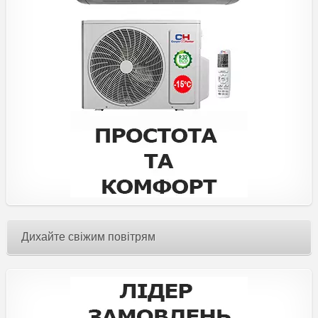
Дихайте свіжим повітрям