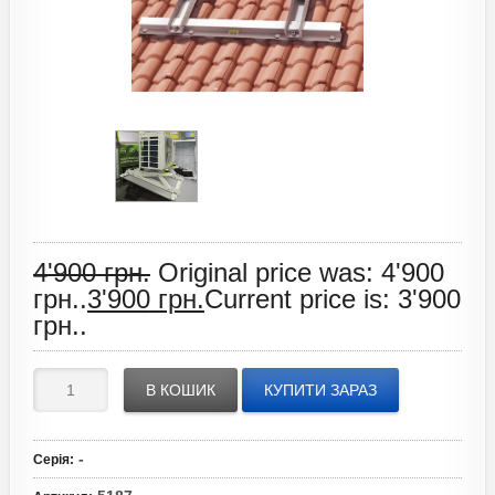
4'900
грн.
Original price was: 4'900
грн..
3'900
грн.
Current price is: 3'900
грн..
В КОШИК
КУПИТИ ЗАРАЗ
-
Серія
: