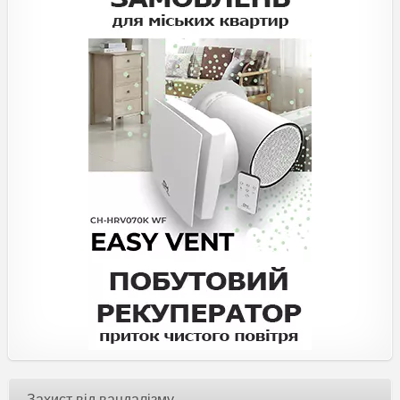
Захист від вандалізму