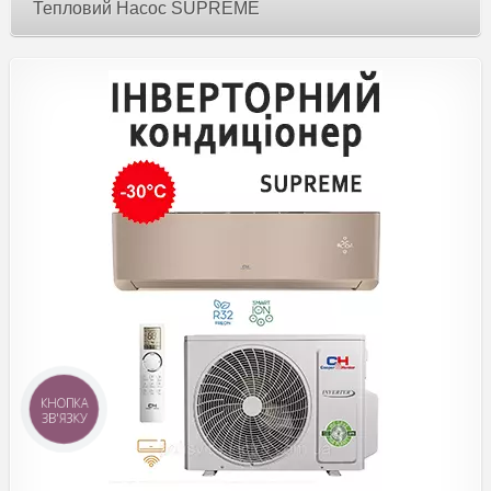
Тепловий Насос SUPREME
КНОПКА
ЗВ'ЯЗКУ