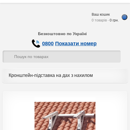
Ваш кошик
0 товарів -
0
грн.
Безкоштовно по Україні
0800
Показати номер
Кронштейн-підставка на дах з нахилом