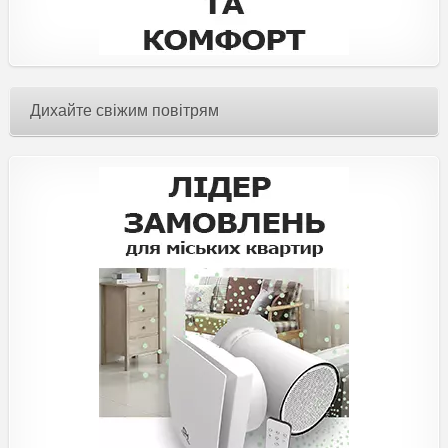
Дихайте свіжим повітрям