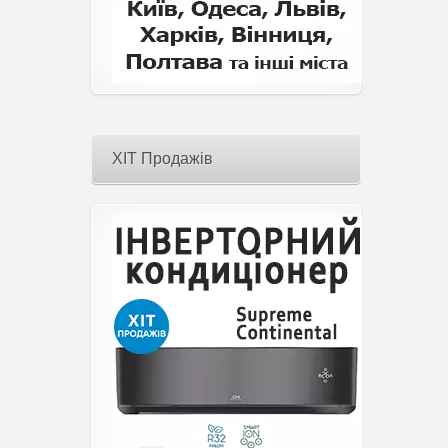
ХІТ Продажів