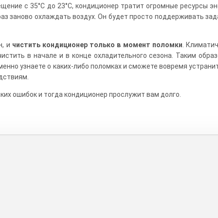
ение с 35°C до 23°C, кондиционер тратит огромные ресурсы эн
раз заново охлаждать воздух. Он будет просто поддерживать за
н, и
чистить кондиционер только в момент поломки
. Климати
истить в начале и в конце охладительного сезона. Таким обра
енно узнаете о каких-либо поломках и сможете вовремя устранит
дствиям.
ких ошибок и тогда кондиционер прослужит вам долго.