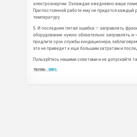
электроэнергии. Охлаждая ежедневно ваше помещ
При постоянной работе ему не придется каждый 
температуру.
5. И последняя пятая ошибка — заправлять фрео
оборудование нужно обязательно заправлять и ч
продлите срок службы кондиционера, заблаговрем
это не приведет к еще большим затратам и после
Пользуйтесь нашими советами и не допускайте та