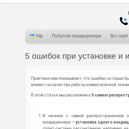
Укр
Побутові кондиціонери
Всі серії
5 ошибок при установке и
Практика нам показывает, что ошибки, которые 
влияют на качество работы климатической техник
В этой статье мы расскажем о
5 самых распрост
И начнем с самой распространенной о
кондиционера —
установка одного кондиц
сплит-систему, рассчитанную, например, на