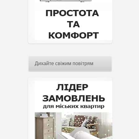
Дихайте свіжим повітрям