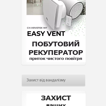
Захист від вандалізму