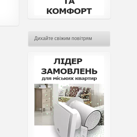
Дихайте свіжим повітрям