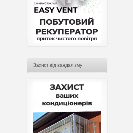
Захист від вандалізму