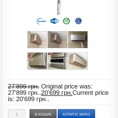
27'899
грн.
Original price was:
27'899 грн..
20'699
грн.
Current price
is: 20'699 грн..
В КОШИК
КУПИТИ ЗАРАЗ