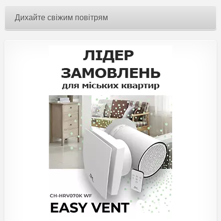
Дихайте свіжим повітрям