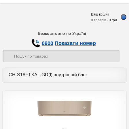
Ваш кошик
0 товарів -
0
грн.
Безкоштовно по Україні
0800
Показати номер
CH-S18FTXAL-GD(I) внутрішній блок