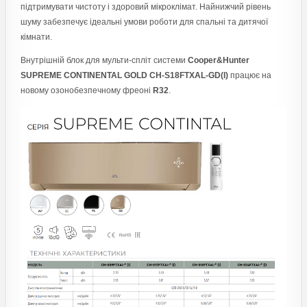
підтримувати чистоту і здоровий мікроклімат. Найнижчий рівень
шуму забезпечує ідеальні умови роботи для спальні та дитячої
кімнати.
Внутрішній блок для мульти-спліт системи
Cooper&Hunter
SUPREME CONTINENTAL GOLD CH-S18FTXAL-GD(I)
працює на
новому озонобезпечному фреоні
R32
.